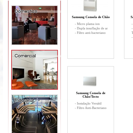
Samsung Consola de Chão
S
- Micro plama ion
-
- Dupla insuflação de ar
-
- Filtro anti-bacteriano
T
Samsung Consola de
Chão/Tecto
- Instalação Versátil
- Filtro Anti-Bacteriano