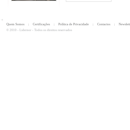
Quem Somos
Certificações
Política de Privacidade
Contactos
Newslett
© 2010 - Lidernor - Todos os direitos reservados